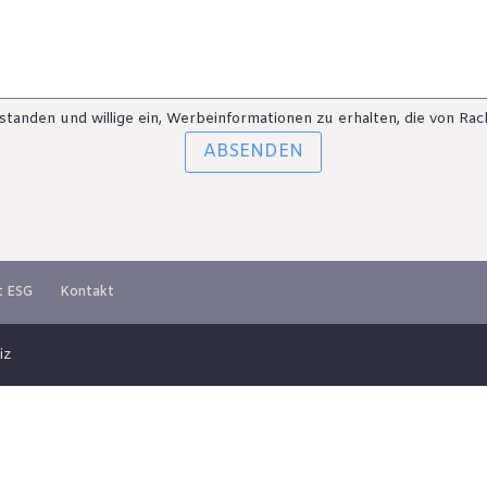
standen und willige ein, Werbeinformationen zu erhalten, die von R
ABSENDEN
t ESG
Kontakt
iz