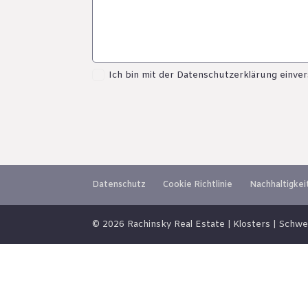
Ich bin mit der Datenschutzerklärung einver
Datenschutz
Cookie Richtlinie
Nachhaltigkei
© 2026 Rachinsky Real Estate | Klosters | Schwe