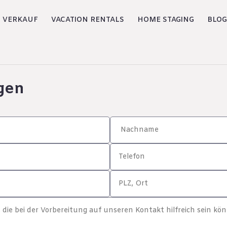
VERKAUF
VACATION RENTALS
HOME STAGING
BLOG
gen